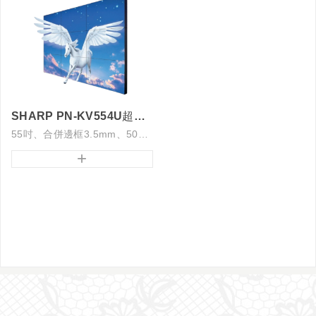
SHARP PN-KV554U超薄邊框電視牆
55吋、合併邊框3.5mm、500亮度
+