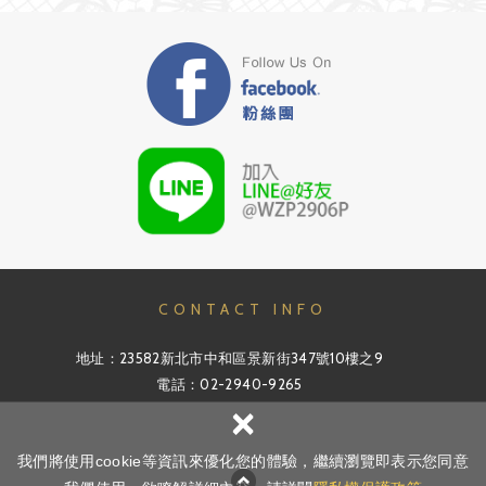
CONTACT INFO
地址：23582新北市中和區景新街347號10樓之9
電話：02-2940-9265
×
信箱：info@v-pro.com.tw
我們將使用cookie等資訊來優化您的體驗，繼續瀏覽即表示您同意
網頁
Copyright ©
新澄系統科技有限公司
All Rights Reserved.
隱私權政策