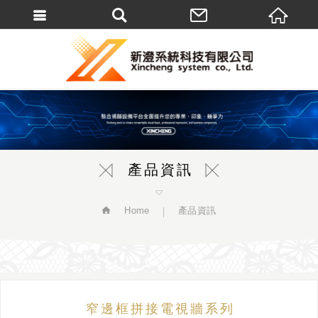
繁體中文
產品資訊
Home
產品資訊
窄邊框拼接電視牆系列