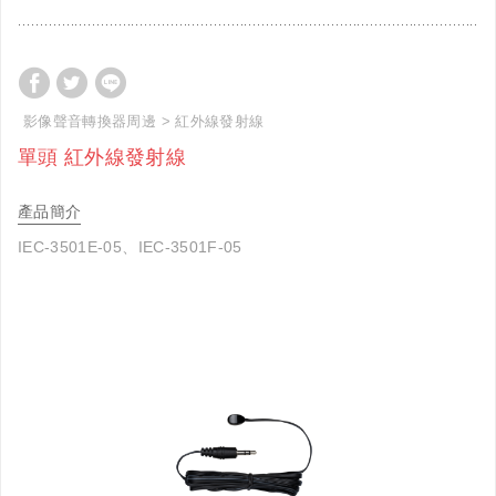
影像聲音轉換器周邊
紅外線發射線
單頭 紅外線發射線
產品簡介
IEC-3501E-05、IEC-3501F-05