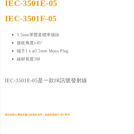
IEC-3501E-05
I
EC-3501F-05
3.5mm單聲道標準插頭
接收角度±45°
端子1 x ⌀3.5mm Mono Plug
線材長度3M
IEC-3501E-05是一款IR訊號發射線
產品規格以實物原廠公佈資訊為準，規格異動恕不另行通知。