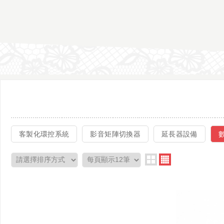
客製化環控系統
影音矩陣切換器
延長器設備