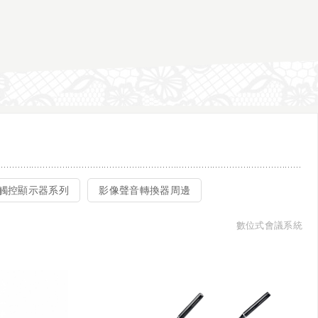
觸控顯示器系列
影像聲音轉換器周邊
數位式會議系統