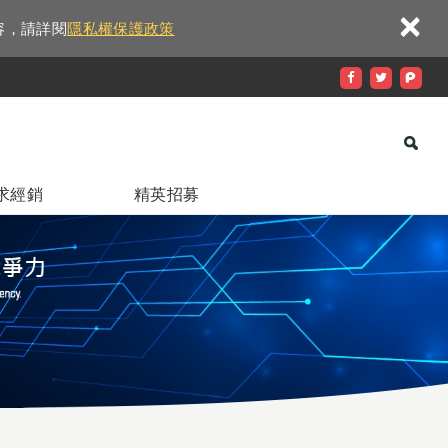
×
容，請詳閱
隱私權保護政策
求經銷
精英招募