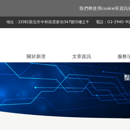
我們將使用cookie等
地址：23582新北市中和區景新街347號10樓之9
電話：02-2940-92
關於新澄
文章資訊
服務