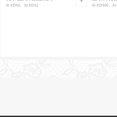
+
XI-ED50、XI-ED51
XI-ED500、XI