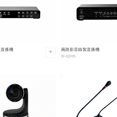
製直播機
兩路影音錄製直播機
+
XI-02HS