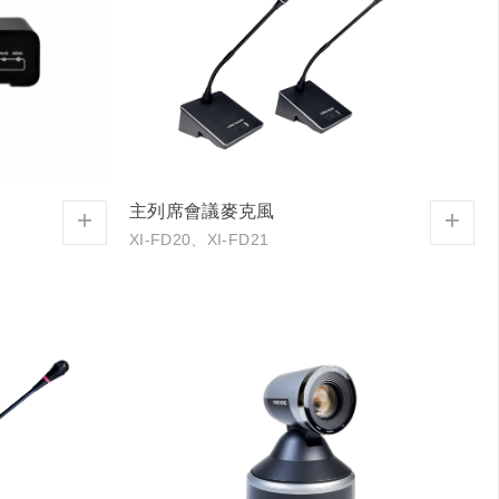
主列席會議麥克風
+
+
XI-FD20、XI-FD21