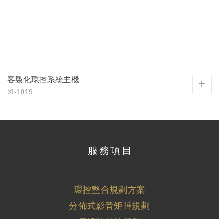
客製化環控系統主機
+
XI-1019
服務項目
環控整合規劃方案
分佈式影音矩陣規劃