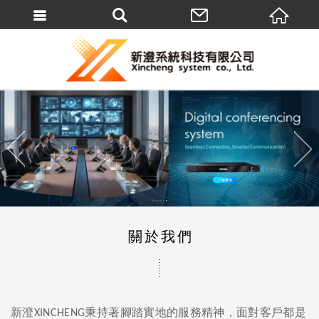
繁體中文
關於我們
新澄
秉持著腳踏實地的服務精神，面對客戶都是
XINCHENG