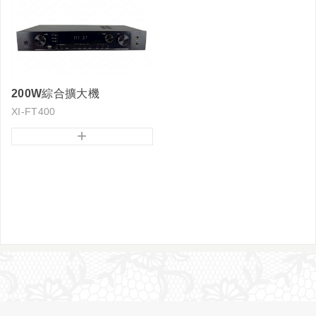
200W綜合擴大機
XI-FT400
+