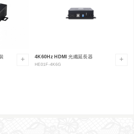
套裝
4K60Hz HDMI 光纖延長器
+
+
HE01F-4K6G