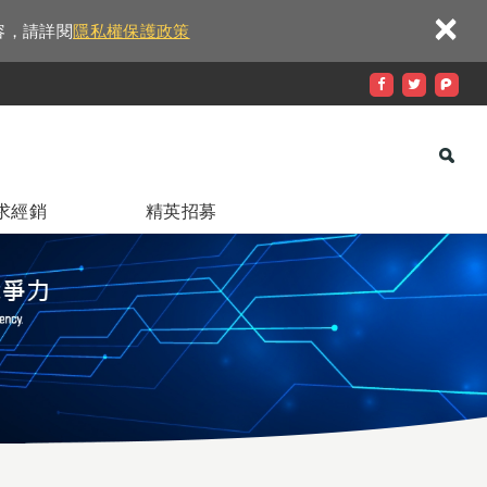
×
容，請詳閱
隱私權保護政策
求經銷
精英招募