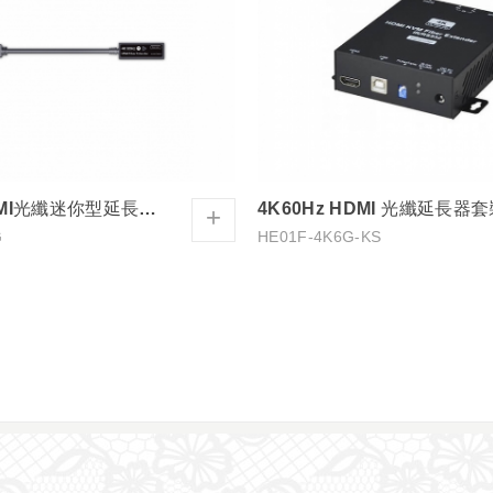
4K60Hz HDMI光纖迷你型延長器300M
4K60Hz HDMI 光纖延長器
+
G
HE01F-4K6G-KS