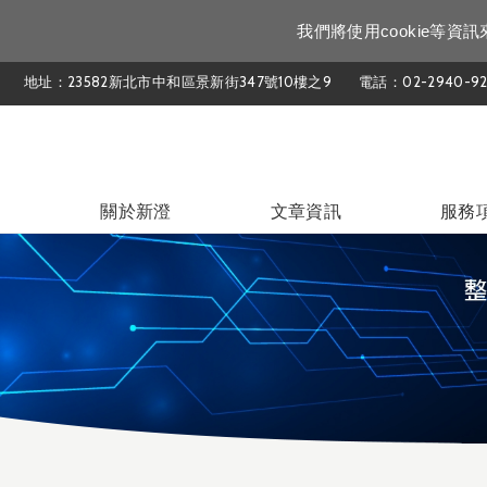
我們將使用cookie等
地址：23582新北市中和區景新街347號10樓之9
電話：02-2940-92
關於新澄
文章資訊
服務