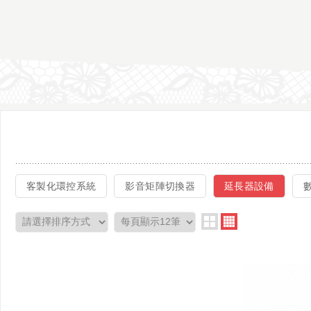
客製化環控系統
影音矩陣切換器
延長器設備