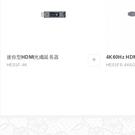
迷你型HDMI光纖延長器
+
HE01F-4K
HE01FE-4K6