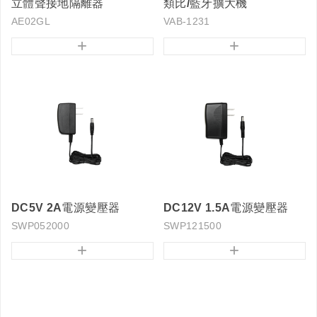
立體聲接地隔離器
類比/藍牙擴大機
AE02GL
VAB-1231
+
+
DC5V 2A電源變壓器
DC12V 1.5A電源變壓器
SWP052000
SWP121500
+
+