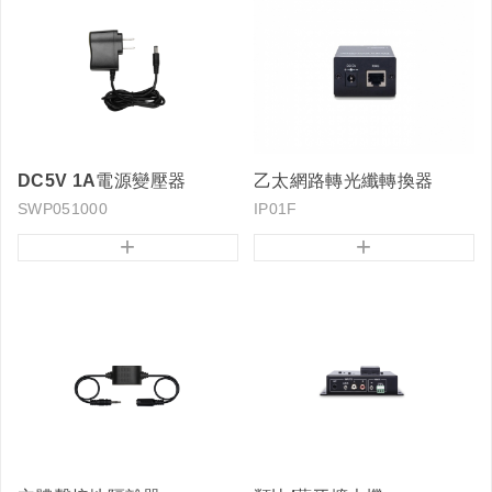
DC5V 1A電源變壓器
乙太網路轉光纖轉換器
SWP051000
IP01F
+
+