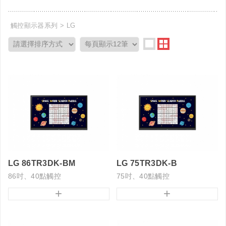
觸控顯示器系列
LG
LG 86TR3DK-BM
LG 75TR3DK-B
86吋、40點觸控
75吋、40點觸控
+
+