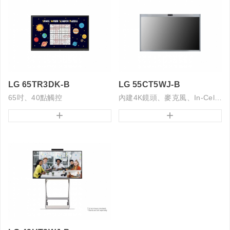
LG 65TR3DK-B
LG 55CT5WJ-B
65吋、40點觸控
內建4K鏡頭、麥克風、In-Cell觸控
+
+