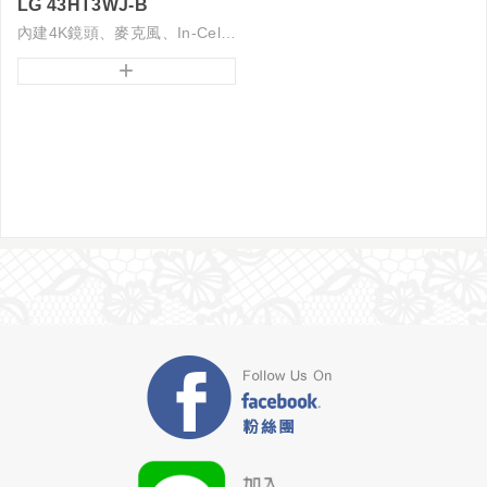
LG 43HT3WJ-B
內建4K鏡頭、麥克風、In-Cell觸控
+