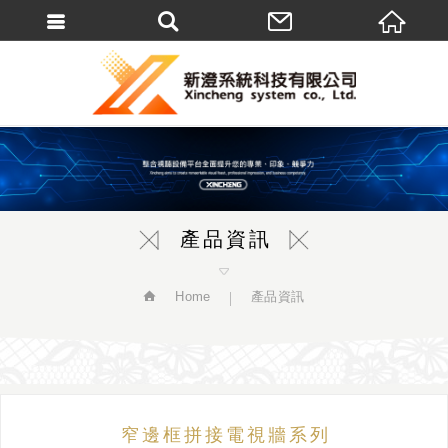
繁體中文
產品資訊
Home
產品資訊
窄邊框拼接電視牆系列