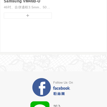
Samsung VM46B-U
46吋、合併邊框3.5mm、500亮度
+