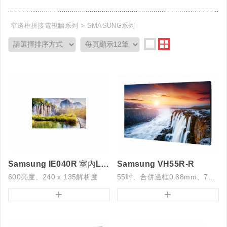
窄邊框拼接電視牆系列
SMASUNG系列
Samsung IE040R 室內LED顯示屏
Samsung VH55R-R
600亮度、240 x 135解析度
55吋、合併邊框0.88mm、700亮度
+
+