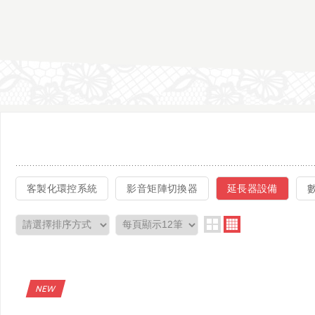
客製化環控系統
影音矩陣切換器
延長器設備