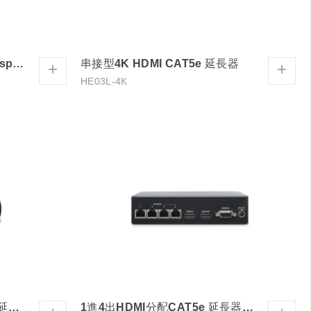
簡報切換延長器 4K HDMI/ Display Port/ USB-C ...
串接型4K HDMI CAT5e 延長器
+
+
HE03L-4K
HDMI/USB 鍵盤滑鼠CAT5e 延長器
1進4出HDMI分配CAT5e 延長器套裝