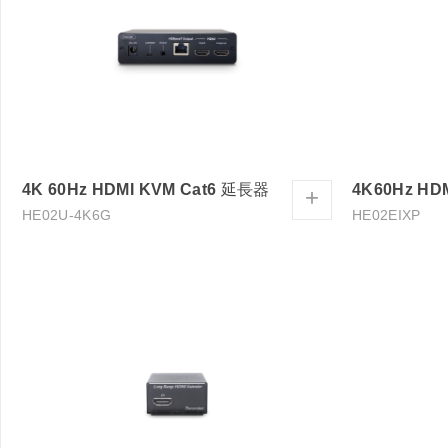
4K 60Hz HDMI KVM Cat6 延長器
+
HE02U-4K6G
HE02EIXP