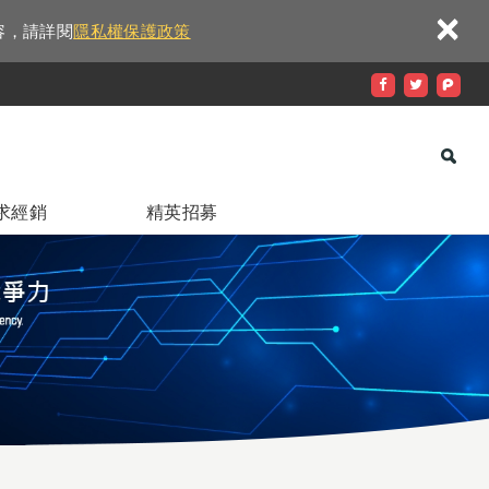
×
容，請詳閱
隱私權保護政策
求經銷
精英招募