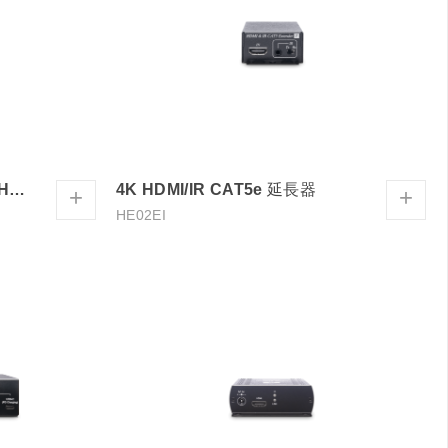
4K60Hz HDMI/IR/RS232/PoH網路延長器
4K HDMI/IR CAT5e 延長器
+
+
HE02EI