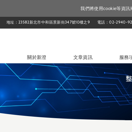
我們將使用cookie等
地址：23582新北市中和區景新街347號10樓之9
電話：02-2940-92
關於新澄
文章資訊
服務