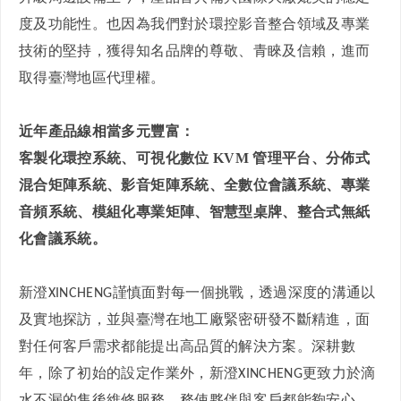
度及功能性。也因為我們對於環控影音整合領域及專業
技術的堅持，獲得知名品牌的尊敬、青睞及信賴，進而
取得臺灣地區代理權。
近年產品線相當多元豐富：
客製化環控系統、可視化數位 KVM 管理平台、分佈式
混合矩陣系統、影音矩陣系統、全數位會議系統、專業
音頻系統、模組化專業矩陣
、
智慧型桌牌
、整合式無紙
化會議系統
。
新澄
謹慎面對每一個挑戰，透過深度的溝通以
XINCHENG
及實地探訪，並與臺灣在地工廠緊密研發不斷精進，面
對任何客戶需求都能提出高品質的解決方案。深耕數
年，除了初始的設定作業外，新澄
更致力於滴
XINCHENG
水不漏的售後維修服務，務使夥伴與客戶都能夠安心、