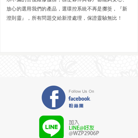
放心的選用我們的產品，選環控系統不再是擲筊，『新
澄則靈』，所有問題交給新澄處理，保證靈驗無比！