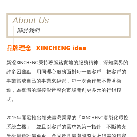
About Us
關於我們
品牌理念 XINCHENG idea
新澄
秉持著腳踏實地的服務精神，深知業界的
XINCHENG
許多困難點，用同理心服務面對每一個客戶，把客戶的
事業當成自己的事業來經營，每一次合作無不帶著衝
勁，為臺灣的環控影音整合市場開創更多元的行銷模
式。
年開發推出領先臺灣業界的「
客製化環控
2015
XINCHENG
系統主機」，並且以客戶的需求為第一指針，不斷擴充
升級周邊設備至今，產品皆具備與國際大廠媲美的穩定