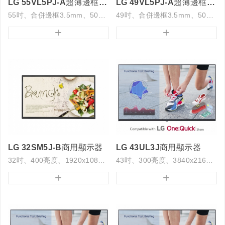
LG 55VL5PJ-A超薄邊框電視牆
LG 49VL5PJ-A超薄邊框電視牆
55吋、合併邊框3.5mm、500亮度
49吋、合併邊框3.5mm、500亮度
+
+
LG 32SM5J-B商用顯示器
LG 43UL3J商用顯示器
32吋、400亮度、1920x1080解析度
43吋、300亮度、3840x2160解析度
+
+