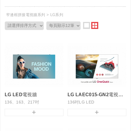
窄邊框拼接電視牆系列
LG系列
LG LED電視牆
LG LAEC015-GN2電視牆LED
136、163、217吋
136吋LG LED
+
+