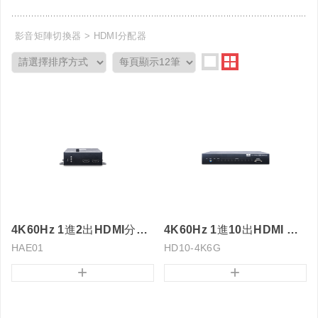
影音矩陣切換器
HDMI分配器
4K60Hz 1進2出HDMI分配器(搭載聲音分離及升降頻功能)
4K60Hz 1進10出HDMI 分配器
HAE01
HD10-4K6G
+
+