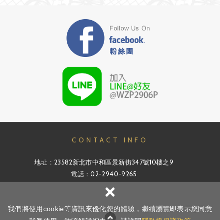
CONTACT INFO
地址：23582新北市中和區景新街347號10樓之9
電話：02-2940-9265
×
信箱：info@v-pro.com.tw
我們將使用cookie等資訊來優化您的體驗，繼續瀏覽即表示您同意
網頁
Copyright ©
新澄系統科技有限公司
All Rights Reserved.
隱私權政策