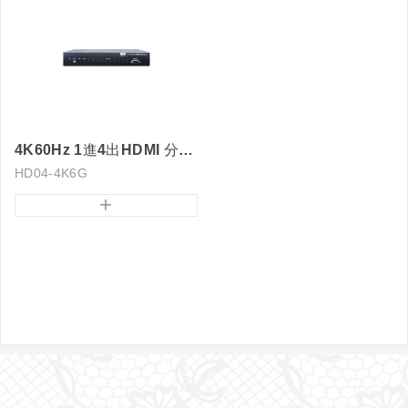
4K60Hz 1進4出HDMI 分配器
HD04-4K6G
+