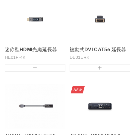
迷你型HDMI光纖延長器
被動式DVI CAT5e 延長器
HE01F-4K
DE01ERK
+
+