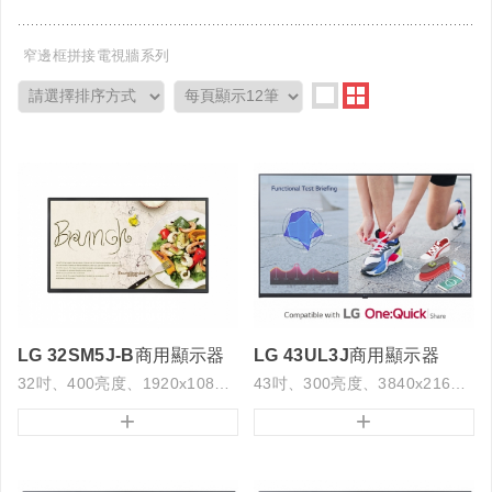
窄邊框拼接電視牆系列
LG 32SM5J-B商用顯示器
LG 43UL3J商用顯示器
32吋、400亮度、1920x1080解析度
43吋、300亮度、3840x2160解析度
+
+