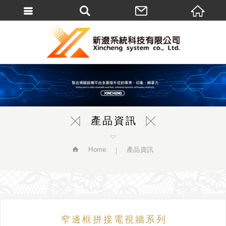
繁體中文
產品資訊
Home
產品資訊
窄邊框拼接電視牆系列