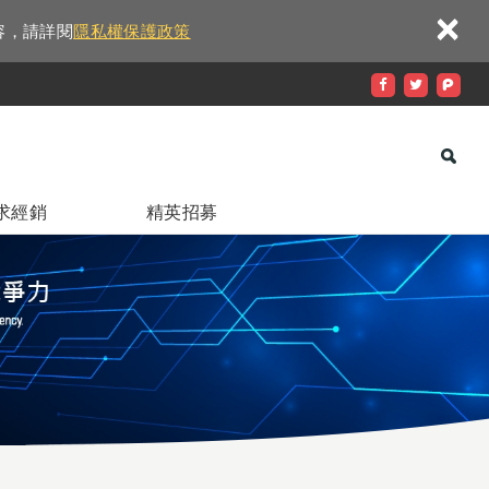
×
容，請詳閱
隱私權保護政策
求經銷
精英招募