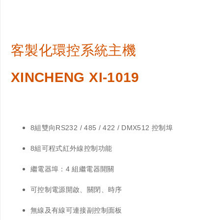
客製化環控系統主機
XINCHENG XI-1019
8組雙向RS232 / 485
/ 422
/ DMX512
控制埠
8組可程式紅外線控制功能
繼電器埠：4 組繼電器開關
可控制電源開啟、關閉、時序
無線及有線可連接副控制面板