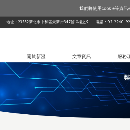
我們將使用cookie等
地址：23582新北市中和區景新街347號10樓之9
電話：02-2940-92
關於新澄
文章資訊
服務