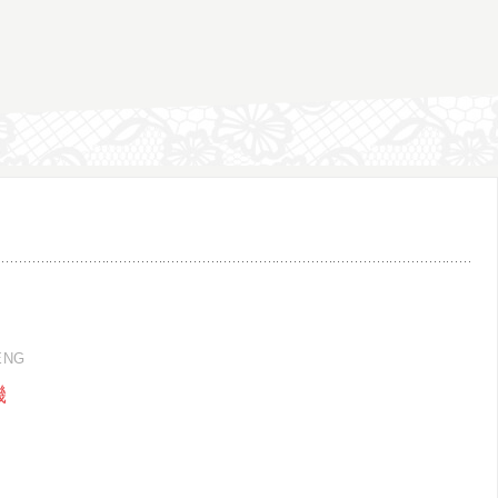
ENG
機