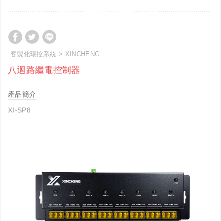
客製化環控系統
XINCHENG
八迴路繼電控制器
產品簡介
XI-SP8