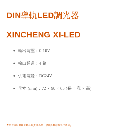
DIN導軌LED調光器
XINCHENG XI-LED
輸出電壓：0-10V
輸出通道：4 路
供電電源：DC24V
尺寸 (mm)：72 × 90 × 63 (長 × 寬 × 高)
。
產品規格以實物原廠公佈資訊為準，規格異動恕不另行通知