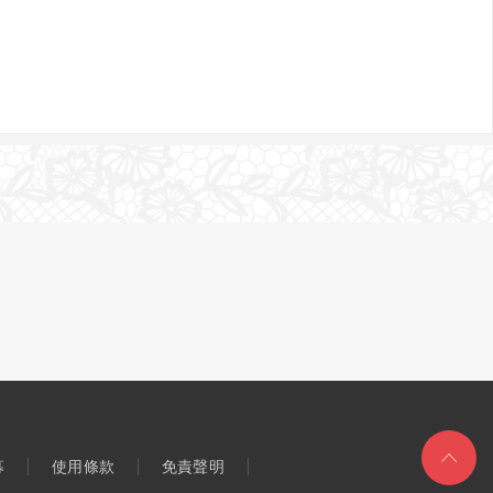
募
使用條款
免責聲明