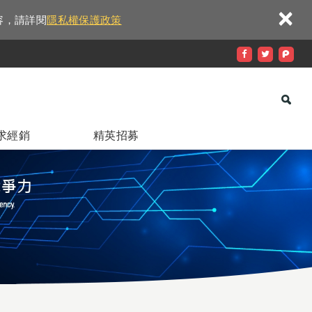
×
容，請詳閱
隱私權保護政策
求經銷
精英招募