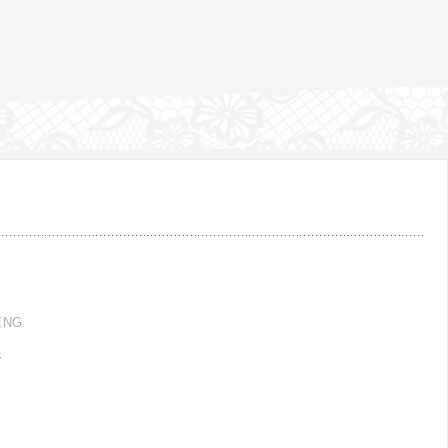
ENG
器