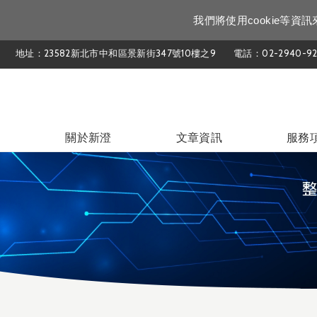
我們將使用cookie等
地址：23582新北市中和區景新街347號10樓之9
電話：02-2940-92
關於新澄
文章資訊
服務