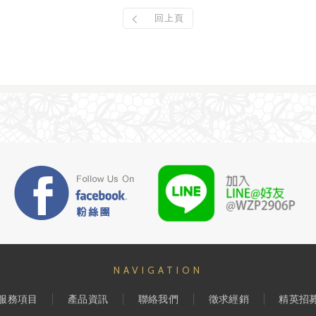
回上頁
NAVIGATION
服務項目
產品資訊
聯絡我們
徵求經銷
精英招