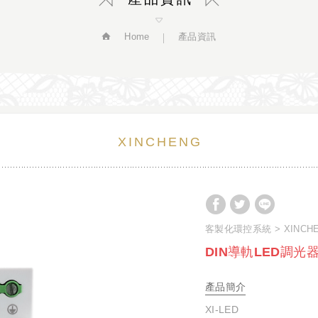
Home
產品資訊
XINCHENG
客製化環控系統
XINCH
DIN導軌LED調光
產品簡介
XI-LED