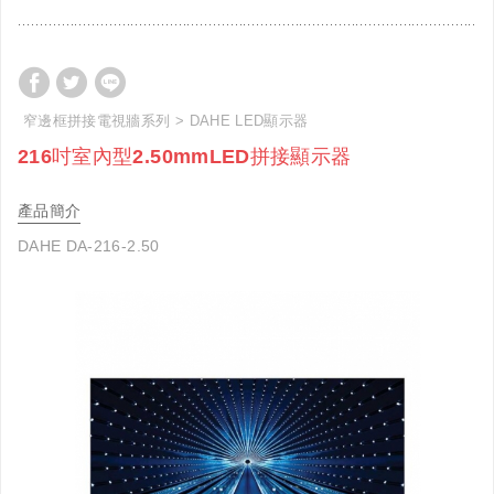
窄邊框拼接電視牆系列
DAHE LED顯示器
216吋室內型2.50mmLED拼接顯示器
產品簡介
DAHE DA-216-2.50