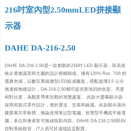
216吋室內型2.50mmLED拼接顯
示器
DAHE DA-216-2.50
DAHE DA-216-2.50是一款創新的216吋 LED 顯示器，與高規
格企業會議室和大廳的設計相輔相成。擁有120% Rec. 709 的
寬廣色域，以數百萬個微型LED組成畫面，搭配超薄3.5 公分
無邊框無縫設計，DA-216-2.50都可提供更強烈的色彩、亮度
和對比度，為觀眾帶來壯觀的視覺盛宴。 此款大螢幕顯示器
採用前裝式零件設計，便於運送、安裝和維護。此款顯示器內
建螢幕共享軟體，無論使用筆記型電腦、智慧型手機或平板電
腦，多位與會者皆可無線投影內容。DAHE DA-216-2.50與AV
控制系統相容，IT人員可於遠端設定配置。