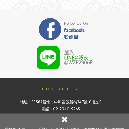
CONTACT INFO
地址：23582新北市中和區景新街347號10樓之9
電話：02-2940-9265
×
信箱：info@v-pro.com.tw