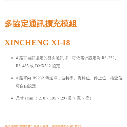
多協定通訊擴充模組
XINCHENG XI-I8
4 路可自訂協定的雙向通訊埠，可依需求設定為 RS-232、
RS-485 或 DMX512 協定
4 路單向 RS232 傳送埠，波特率、資料位、停止位、檢查位
可自由設定
尺寸 (mm)：210 × 105 × 29 (長 × 寬 × 高)
產品規格以實物原廠公佈資訊為準，規格異動恕不另行通知
。