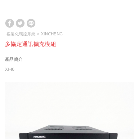
客製化環控系統
XINCHENG
多協定通訊擴充模組
產品簡介
XI-I8